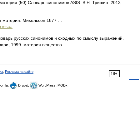
 материя (50) Словарь синонимов ASIS. В.Н. Тришин. 2013 …
я материя. Михельсон 1877 …
о языка
ловарь русских синонимов и сходных по смыслу выражений.
овари, 1999. материя вещество …
ка
,
Реклама на сайте
18+
omla,
Drupal,
WordPress, MODx.